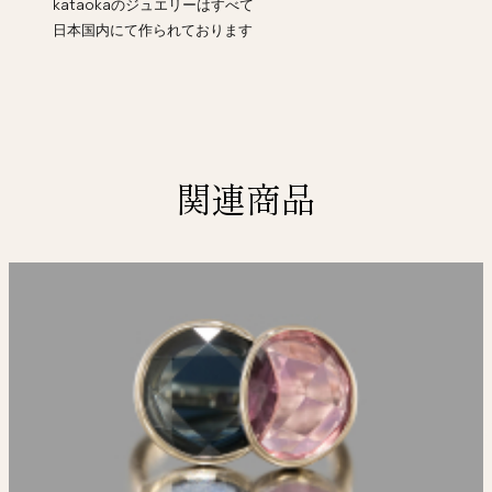
kataokaのジュエリーはすべて
日本国内にて作られております
関連商品