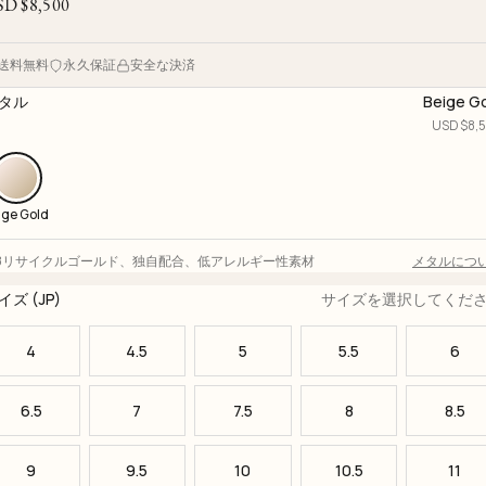
SD $
8,500
送料無料
永久保証
安全な決済
タル
Beige G
USD $
8,
ige Gold
18リサイクルゴールド
、
独自配合
、
低アレルギー性素材
メタルにつ
イズ (JP)
サイズを選択してくだ
4
4.5
5
5.5
6
6.5
7
7.5
8
8.5
9
9.5
10
10.5
11