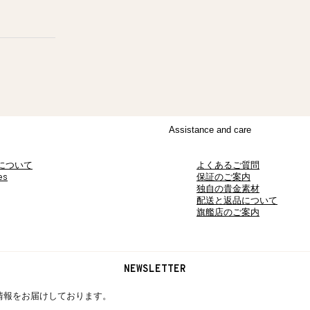
Assistance and care
aについて
よくあるご質問
es
保証のご案内
独自の貴金素材
配送と返品について
旗艦店のご案内
NEWSLETTER
最新情報をお届けしております。