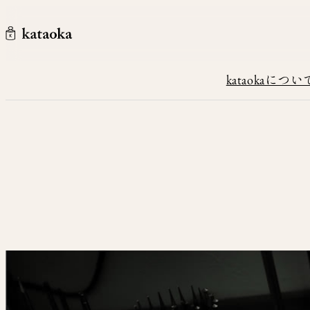
メインコンテンツへスキップ
kataoka jewelry and objets d'art
kataokaについ