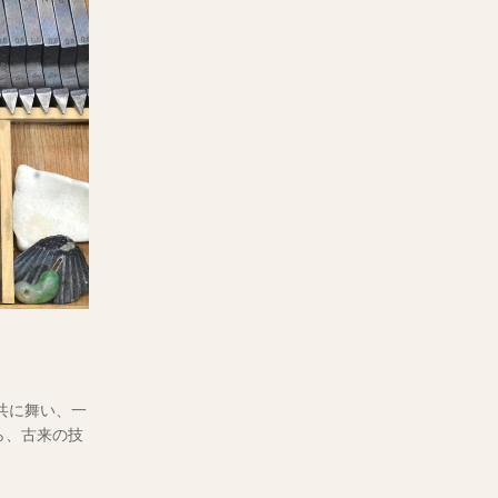
共に舞い、一
ら、古来の技