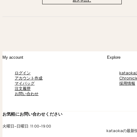
続きを読む
My account
Explore
ログイン
kataok
アカウント作成
Chronicl
マイバッグ
採用情報
注文履歴
お問い合わせ
お気軽にお問い合わせください
火曜日–日曜日: 11:00–19:00
kataokaの