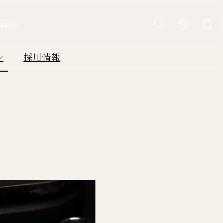
IERGE
ル
採用情報