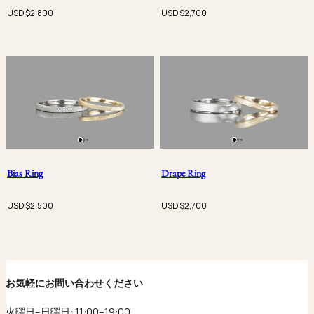
USD $
2,800
USD $
2,700
Bias Ring
Drape Ring
USD $
2,500
USD $
2,700
お気軽にお問い合わせください
火曜日–日曜日: 11:00–19:00