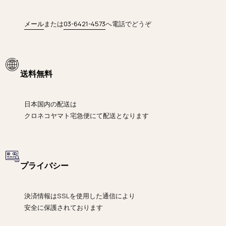
メール
または
03-6421-4573
へ電話でどうぞ
送料無料
日本国内の配送は
クロネコヤマト宅急便にて
配送となります
プライバシー
決済情報は
SSLを使用した通信により
安全に保護されております