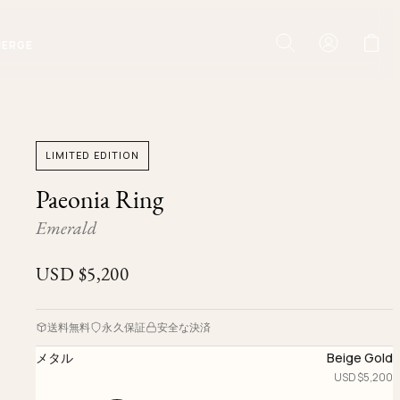
IERGE
LIMITED EDITION
Paeonia Ring
Emerald
USD $
5,200
送料無料
永久保証
安全な決済
メタル
Beige Gold
USD $
5,200