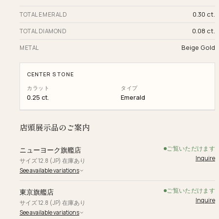
0.30 ct.
TOTAL EMERALD
0.08 ct.
TOTAL DIAMOND
Beige Gold
METAL
CENTER STONE
カラット
タイプ
0.25 ct.
Emerald
店頭展示品のご案内
ご覧いただけます
ニューヨーク旗艦店
Inquire
サイズ 12.8 (JP) 在庫あり
See available variations
ご覧いただけます
東京旗艦店
Inquire
サイズ 12.8 (JP) 在庫あり
See available variations