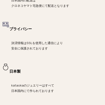
日本国内の配送は
クロネコヤマト宅急便にて
配送となります
プライバシー
決済情報は
SSLを使用した通信により
安全に保護されております
日本製
kataokaのジュエリーはすべて
日本国内にて作られております