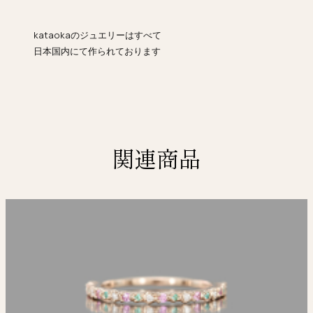
kataokaのジュエリーはすべて
日本国内にて作られております
関連商品