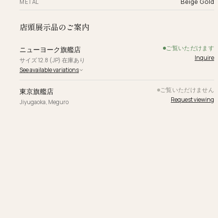
Beige Gold
METAL
店頭展示品のご案内
ご覧いただけます
ニューヨーク旗艦店
Inquire
サイズ 12.8 (JP) 在庫あり
See available variations
ご覧いただけません
東京旗艦店
Request viewing
Jiyugaoka, Meguro