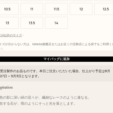
10.5
11
11.5
12
12.5
13
13.5
14
 - 14以外のサイズ
イズが分からない方は、kataoka旗艦店またはお近くの宝飾店による採寸をご利用く
い。
マイバッグに追加
受注製作のお品ものです。本日ご注文いただいた場合、仕上がり予定は
8月
27日 ~ 9月3日
となります。
spiration
色の影に深い緑の花々が、繊細なレースのように連なる。
在する石が、雨のようにそっと光を落とします。