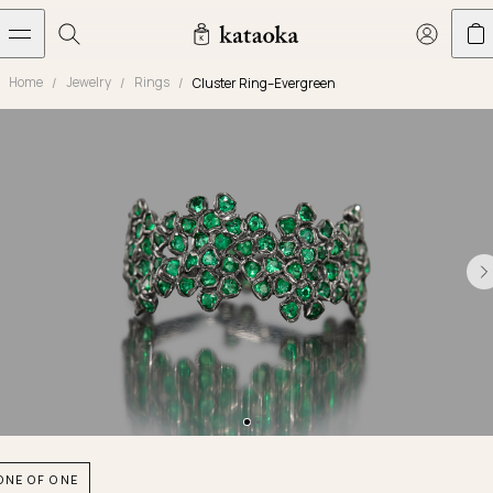
メインコンテンツへスキップ
Home
Jewelry
Rings
Cluster Ring–Evergreen
Jewelry
THE WORLD OF KATAOKA
COLLECTIONS
LIVING ARTS
CONCIERGE
JEWELRY
Marriage rings
Latest creations
Collections
Living Arts
Engagement Rings
Taste of Light
Objets d'art
The Story
Contact
The world of kataoka
Marriage Rings
Less is More
Our Houses of Artistry
Delivery
Rings
Snowflake
Yoshinobu's Diary
Book an Appointment
Concierge
Jars
Necklaces
Crown
Common Questions
Bottles & Pitchers
Earrings
September Eight
Glasses
Journal
Bracelets
Herbarium
Plates
Chronicles
Resizing & Repairs
ONE OF ONE
Calyx