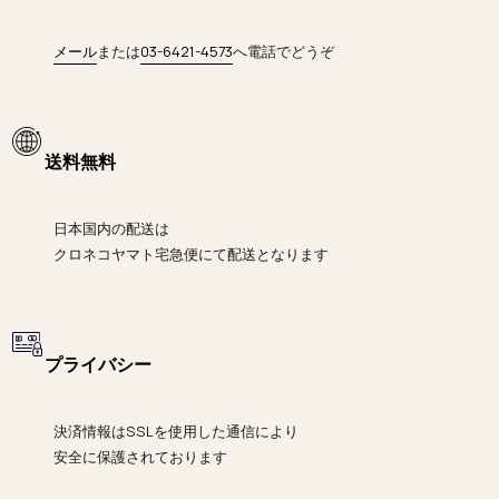
メール
または
03-6421-4573
へ電話でどうぞ
送料無料
日本国内の配送は
クロネコヤマト宅急便にて
配送となります
プライバシー
決済情報は
SSLを使用した通信により
安全に保護されております