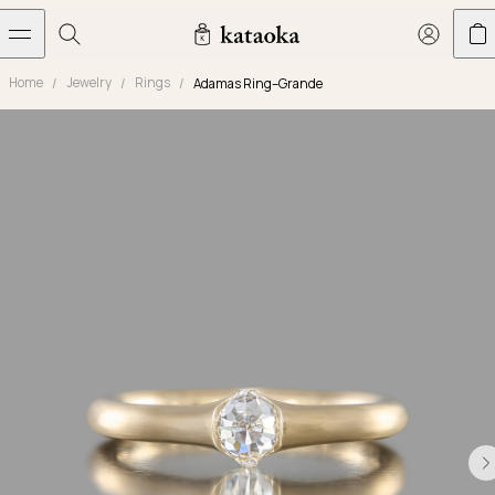
メインコンテンツへスキップ
Home
Jewelry
Rings
Adamas Ring–Grande
Jewelry
THE WORLD OF KATAOKA
COLLECTIONS
LIVING ARTS
CONCIERGE
JEWELRY
Marriage rings
Latest creations
Collections
Living Arts
Engagement Rings
Taste of Light
Objets d'art
The Story
Contact
The world of kataoka
Marriage Rings
Less is More
Our Houses of Artistry
Delivery
Rings
Snowflake
Yoshinobu's Diary
Book an Appointment
Concierge
Jars
Necklaces
Crown
Common Questions
Bottles & Pitchers
Earrings
September Eight
Glasses
Journal
Bracelets
Herbarium
Plates
Chronicles
Resizing & Repairs
Calyx