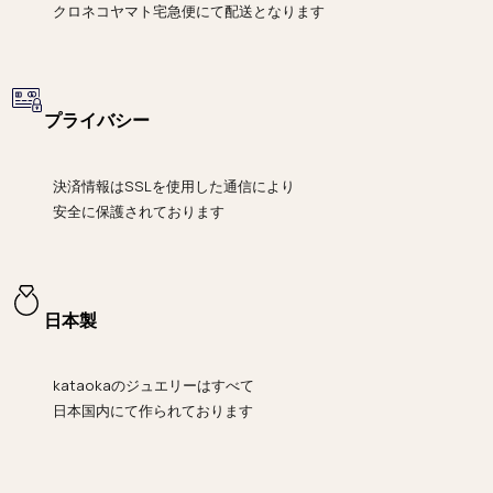
クロネコヤマト宅急便にて
配送となります
プライバシー
決済情報は
SSLを使用した通信により
安全に保護されております
日本製
kataokaのジュエリーはすべて
日本国内にて作られております