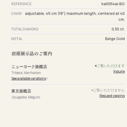
ka0054ai-BG
REFERENCE
adjustable, 45 cm (18") maximum length, centered at 40
CHAIN
cm.
0.30 ct.
TOTAL DIAMOND
Beige Gold
METAL
店頭展示品のご案内
ご覧いただけます
ニューヨーク旗艦店
Inquire
Tribeca, Manhattan
See available variations
ご覧いただけません
東京旗艦店
Request viewing
Jiyugaoka, Meguro