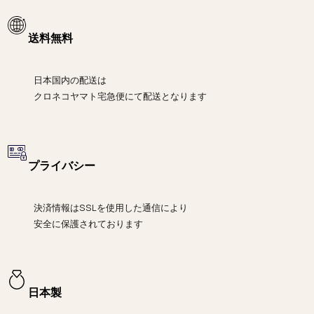
送料無料
日本国内の配送は
クロネコヤマト宅急便にて
配送となります
プライバシー
決済情報は
SSLを使用した通信により
安全に保護されております
日本製