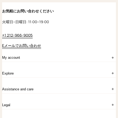
お気軽にお問い合わせください
火曜日–日曜日: 11:00–19:00
+1 212-966-9005
Eメールでお問い合わせ
My account
ログイン
Explore
アカウント作成
マイバッグ
注文履歴
kataokaについて
お問い合わせ
Assistance and care
Chronicles
採用情報
よくあるご質問
Legal
保証のご案内
独自の貴金素材
配送と返品について