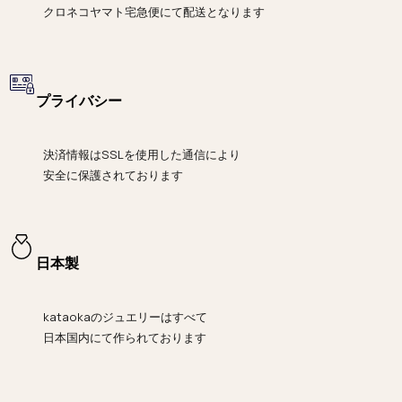
クロネコヤマト宅急便にて
配送となります
プライバシー
決済情報は
SSLを使用した通信により
安全に保護されております
日本製
kataokaのジュエリーはすべて
日本国内にて作られております