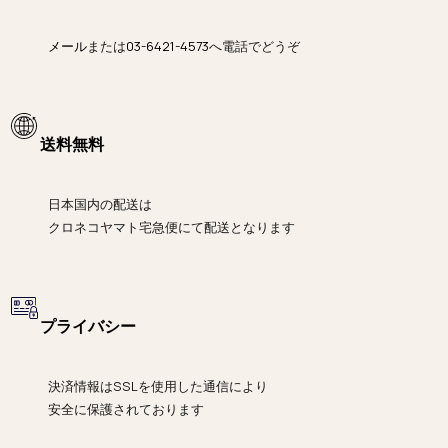
メール
または
03-6421-4573
へ電話でどうぞ
送料無料
日本国内の配送は
クロネコヤマト宅急便にて
配送となります
プライバシー
決済情報は
SSLを使用した通信により
安全に保護されております