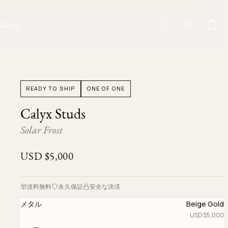
IERGE
READY TO SHIP
ONE OF ONE
Calyx Studs
Solar Frost
USD $
5,000
送料無料
永久保証
安全な決済
メタル
Beige Gold
USD $
5,000